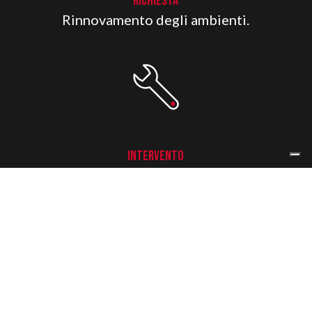
RICHIESTA
Rinnovamento degli ambienti.
INTERVENTO
Tinteggiatura e decorazioni interni.
PRODOTTI