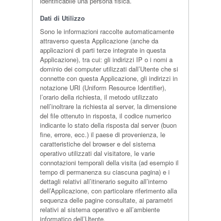
identificabile una persona fisica.
Dati di Utilizzo
Sono le informazioni raccolte automaticamente
attraverso questa Applicazione (anche da
applicazioni di parti terze integrate in questa
Applicazione), tra cui: gli indirizzi IP o i nomi a
dominio dei computer utilizzati dall’Utente che si
connette con questa Applicazione, gli indirizzi in
notazione URI (Uniform Resource Identifier),
l’orario della richiesta, il metodo utilizzato
nell’inoltrare la richiesta al server, la dimensione
del file ottenuto in risposta, il codice numerico
indicante lo stato della risposta dal server (buon
fine, errore, ecc.) il paese di provenienza, le
caratteristiche del browser e del sistema
operativo utilizzati dal visitatore, le varie
connotazioni temporali della visita (ad esempio il
tempo di permanenza su ciascuna pagina) e i
dettagli relativi all’itinerario seguito all’interno
dell’Applicazione, con particolare riferimento alla
sequenza delle pagine consultate, ai parametri
relativi al sistema operativo e all’ambiente
informatico dell’Utente.