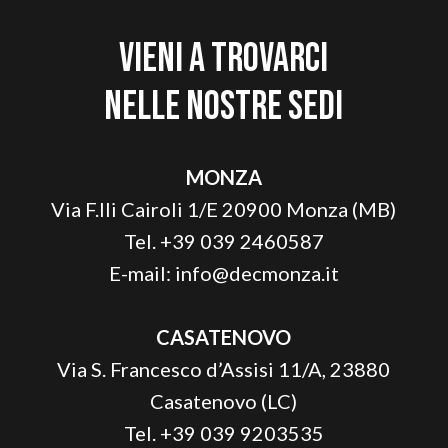
Vieni a trovarci
nelle nostre sedi
MONZA
Via F.lli Cairoli 1/E 20900 Monza (MB)
Tel. +39 039 2460587
E-mail:
info@decmonza.it
CASATENOVO
Via S. Francesco d’Assisi 11/A, 23880
Casatenovo (LC)
Tel. +39 039 9203535