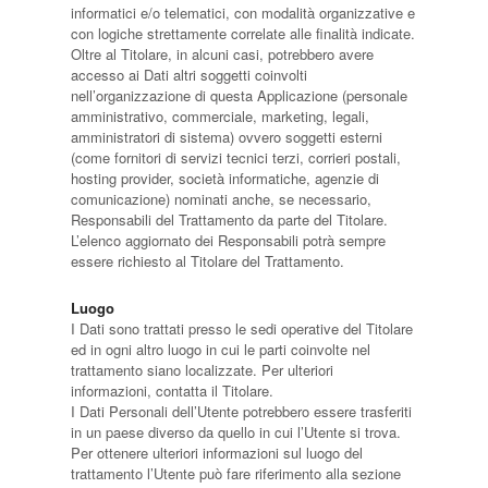
informatici e/o telematici, con modalità organizzative e
con logiche strettamente correlate alle finalità indicate.
Oltre al Titolare, in alcuni casi, potrebbero avere
accesso ai Dati altri soggetti coinvolti
nell’organizzazione di questa Applicazione (personale
amministrativo, commerciale, marketing, legali,
amministratori di sistema) ovvero soggetti esterni
(come fornitori di servizi tecnici terzi, corrieri postali,
hosting provider, società informatiche, agenzie di
comunicazione) nominati anche, se necessario,
Responsabili del Trattamento da parte del Titolare.
L’elenco aggiornato dei Responsabili potrà sempre
essere richiesto al Titolare del Trattamento.
Luogo
I Dati sono trattati presso le sedi operative del Titolare
ed in ogni altro luogo in cui le parti coinvolte nel
trattamento siano localizzate. Per ulteriori
informazioni, contatta il Titolare.
I Dati Personali dell’Utente potrebbero essere trasferiti
in un paese diverso da quello in cui l’Utente si trova.
Per ottenere ulteriori informazioni sul luogo del
trattamento l’Utente può fare riferimento alla sezione