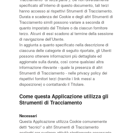
specificato all’interno di questo documento, tali terzi
hanno accesso ai rispettivi Strumenti di Tracciamento.
Durata e scadenza dei Cookie e degli altri Strumenti di
Tracciamento simili possono variare a seconda di
quanto impostato dal Titolare o da ciascun fornitore
terzo. Alcuni di essi scadono al termine della sessione
di navigazione dell’Utente.
In aggiunta a quanto specificato nella descrizione di
ciascuna delle categorie di seguito riportate, gli Utenti
possono ottenere informazioni più dettagliate ed
aggiornate sulla durata, così come qualsiasi altra
informazione rilevante - quale la presenza di altri
Strumenti di Tracciamento - nelle privacy policy dei
rispettivi fornitori terzi (tramite i link messi a
disposizione) o contattando il Titolare.
Come questa Applicazione utilizza gli
Strumenti di Tracciamento
Necessari
Questa Applicazione utilizza Cookie comunemente
detti “tecnici” o altri Strumenti di Tracciamento
analoghi per svolgere attività strettamente necessarie