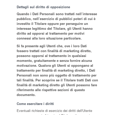
Dettagli sul diritto di opposizione
Quando i Dati Personali sono trattati nell’interesse
pubblico, nell’esercizio di pubblici poteri di cui è
investito il Titolare oppure per perseguire un
interesse legittimo del Titolare, gli Utenti hanno
diritto ad opporsi al trattamento per motivi
connessi alla loro situazione particolare.
Si fa presente agli Utenti che, ove i loro Dati
fossero trattati con finalità di marketing diretto,
possono opporsi al trattamento in qualsiasi
momento, gratuitamente e senza fornire alcuna
motivazione. Qualora gli Utenti si oppongano al
trattamento per finalità di marketing diretto, i Dati
Personali non sono più oggetto di trattamento per
tali finalità. Per scoprire se il Titolare tratti Dati con
finalità di marketing diretto gli Utenti possono fare
riferimento alle rispettive sezioni di questo
documento.
Come esercitare i diritti
Eventuali richieste di esercizio dei diritti dell'Utente