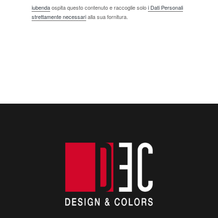
iubenda
ospita questo contenuto e raccoglie solo
i Dati Personali
strettamente necessari
alla sua fornitura.