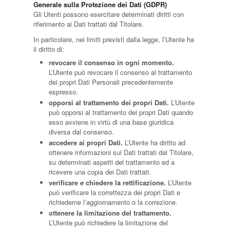
Generale sulla Protezione dei Dati (GDPR)
Gli Utenti possono esercitare determinati diritti con
riferimento ai Dati trattati dal Titolare.
In particolare, nei limiti previsti dalla legge, l’Utente ha
il diritto di:
revocare il consenso in ogni momento.
L’Utente può revocare il consenso al trattamento
dei propri Dati Personali precedentemente
espresso.
opporsi al trattamento dei propri Dati.
L’Utente
può opporsi al trattamento dei propri Dati quando
esso avviene in virtù di una base giuridica
diversa dal consenso.
accedere ai propri Dati.
L’Utente ha diritto ad
ottenere informazioni sui Dati trattati dal Titolare,
su determinati aspetti del trattamento ed a
ricevere una copia dei Dati trattati.
verificare e chiedere la rettificazione.
L’Utente
può verificare la correttezza dei propri Dati e
richiederne l’aggiornamento o la correzione.
ottenere la limitazione del trattamento.
L’Utente può richiedere la limitazione del