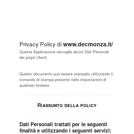
Privacy Policy di
www.decmonza.it/
Questa Applicazione raccoglie alcuni Dati Personali
dei propri Utenti.
Questo documento può essere stampato utilizzando il
comando di stampa presente nelle impostazioni di
qualsiasi browser.
Riassunto della policy
Dati Personali trattati per le seguenti
finalità e utilizzando i seguenti servizi: