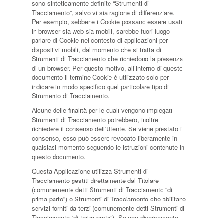
sono sinteticamente definite “Strumenti di
Tracciamento”, salvo vi sia ragione di differenziare.
Per esempio, sebbene i Cookie possano essere usati
in browser sia web sia mobili, sarebbe fuori luogo
parlare di Cookie nel contesto di applicazioni per
dispositivi mobili, dal momento che si tratta di
Strumenti di Tracciamento che richiedono la presenza
di un browser. Per questo motivo, all’interno di questo
documento il termine Cookie è utilizzato solo per
indicare in modo specifico quel particolare tipo di
Strumento di Tracciamento.
Alcune delle finalità per le quali vengono impiegati
Strumenti di Tracciamento potrebbero, inoltre
richiedere il consenso dell’Utente. Se viene prestato il
consenso, esso può essere revocato liberamente in
qualsiasi momento seguendo le istruzioni contenute in
questo documento.
Questa Applicazione utilizza Strumenti di
Tracciamento gestiti direttamente dal Titolare
(comunemente detti Strumenti di Tracciamento “di
prima parte”) e Strumenti di Tracciamento che abilitano
servizi forniti da terzi (comunemente detti Strumenti di
Tracciamento “di terza parte”). Se non diversamente