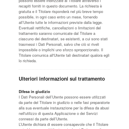
possono essere indirizzate al Titolare attraverso i
recapiti forniti in questo documento. La richiesta è
gratuita e il Titolare risponderà nel più breve tempo
possibile, in ogni caso entro un mese, fornendo
all’Utente tutte le informazioni previste dalla legge.
Eventuali rettifiche, cancellazioni o limitazioni del
trattamento saranno comunicate dal Titolare a
ciascuno dei destinatari, se esistenti, a cui sono stati
trasmessi i Dati Personali, salvo che ciò si riveli
impossibile o implichi uno sforzo sproporzionato. Il
Titolare comunica all'Utente tali destinatari qualora egli
lo richieda.
Ulteriori informazioni sul trattamento
Difesa in giudizio
I Dati Personali dell’Utente possono essere utilizzati
da parte del Titolare in giudizio o nelle fasi preparatorie
alla sua eventuale instaurazione per la difesa da abusi
nell'utilizzo di questa Applicazione o dei Servizi
connessi da parte dell’Utente.
L’Utente dichiara di essere consapevole che il Titolare