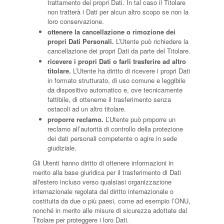
trattamento dei propri Dati. In tal caso il Titolare
non tratterà i Dati per alcun altro scopo se non la
loro conservazione.
ottenere la cancellazione o rimozione dei
propri Dati Personali.
L’Utente può richiedere la
cancellazione dei propri Dati da parte del Titolare.
ricevere i propri Dati o farli trasferire ad altro
titolare.
L’Utente ha diritto di ricevere i propri Dati
in formato strutturato, di uso comune e leggibile
da dispositivo automatico e, ove tecnicamente
fattibile, di ottenerne il trasferimento senza
ostacoli ad un altro titolare.
proporre reclamo.
L’Utente può proporre un
reclamo all’autorità di controllo della protezione
dei dati personali competente o agire in sede
giudiziale.
Gli Utenti hanno diritto di ottenere informazioni in
merito alla base giuridica per il trasferimento di Dati
all'estero incluso verso qualsiasi organizzazione
internazionale regolata dal diritto internazionale o
costituita da due o più paesi, come ad esempio l’ONU,
nonché in merito alle misure di sicurezza adottate dal
Titolare per proteggere i loro Dati.