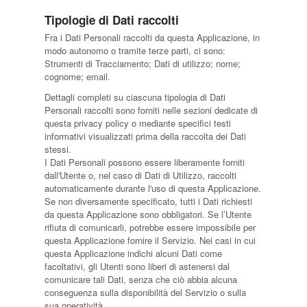
Tipologie di Dati raccolti
Fra i Dati Personali raccolti da questa Applicazione, in
modo autonomo o tramite terze parti, ci sono:
Strumenti di Tracciamento; Dati di utilizzo; nome;
cognome; email.
Dettagli completi su ciascuna tipologia di Dati
Personali raccolti sono forniti nelle sezioni dedicate di
questa privacy policy o mediante specifici testi
informativi visualizzati prima della raccolta dei Dati
stessi.
I Dati Personali possono essere liberamente forniti
dall'Utente o, nel caso di Dati di Utilizzo, raccolti
automaticamente durante l'uso di questa Applicazione.
Se non diversamente specificato, tutti i Dati richiesti
da questa Applicazione sono obbligatori. Se l’Utente
rifiuta di comunicarli, potrebbe essere impossibile per
questa Applicazione fornire il Servizio. Nei casi in cui
questa Applicazione indichi alcuni Dati come
facoltativi, gli Utenti sono liberi di astenersi dal
comunicare tali Dati, senza che ciò abbia alcuna
conseguenza sulla disponibilità del Servizio o sulla
sua operatività.