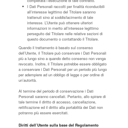
completata l’esecuzione di tale contratto.
I Dati Personali raccolti per finalità riconducibili
all’interesse legittimo del Titolare saranno
trattenuti sino al soddisfacimento di tale
interesse. L’Utente può ottenere ulteriori
informazioni in merito all’interesse legittimo
perseguito dal Titolare nelle relative sezioni di
questo documento o contattando il Titolare.
Quando il trattamento è basato sul consenso
dell’Utente, il Titolare può conservare i Dati Personali
più a lungo sino a quando detto consenso non venga
revocato. Inoltre, il Titolare potrebbe essere obbligato
a conservare i Dati Personali per un periodo più lungo
per adempiere ad un obbligo di legge o per ordine di
un’autorità.
Al termine del periodo di conservazione i Dati
Personali saranno cancellati. Pertanto, allo spirare di
tale termine il diritto di accesso, cancellazione,
rettificazione ed il diritto alla portabilità dei Dati non
potranno più essere esercitati.
Diritti dell’Utente sulla base del Regolamento