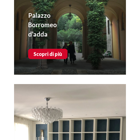
Palazzo
Borromeo
d’adda
Scopri di più