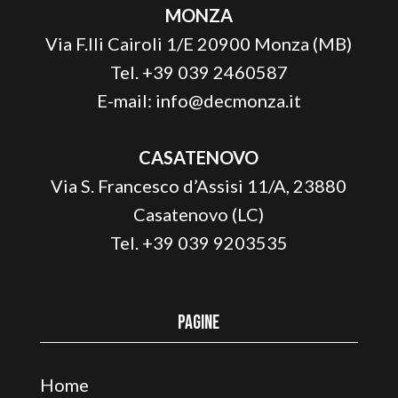
MONZA
Via F.lli Cairoli 1/E 20900 Monza (MB)
Tel. +39 039 2460587
E-mail:
info@decmonza.it
CASATENOVO
Via S. Francesco d’Assisi 11/A, 23880
Casatenovo (LC)
Tel. +39 039 9203535
Pagine
Home