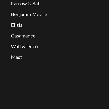
Farrow & Ball
Benjamin Moore
Élitis
Casamance
Wall & Decò
Mast