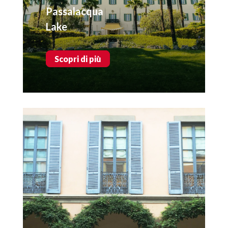
Passalacqua
Lake
Scopri di più